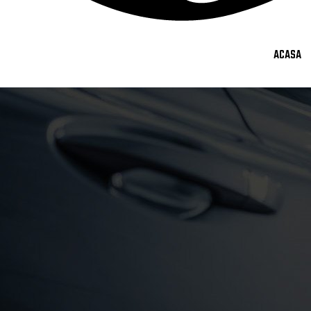
ACASA