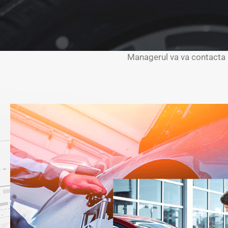
Managerul va va contacta a