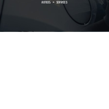
AUTO35
>
SERVICES